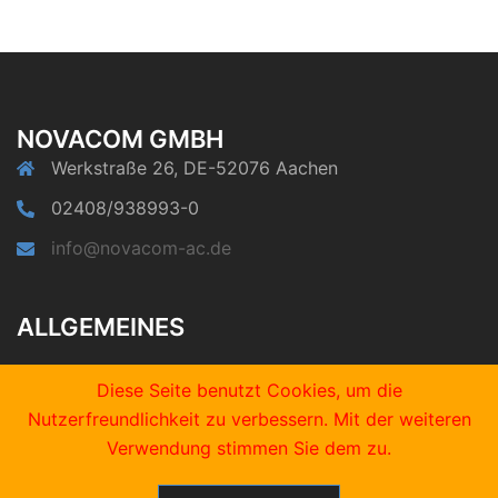
NOVACOM GMBH
Werkstraße 26, DE-52076 Aachen
02408/938993-0
info@novacom-ac.de
ALLGEMEINES
Impressum
Diese Seite benutzt Cookies, um die
Rechtliche Hinweise
Nutzerfreundlichkeit zu verbessern. Mit der weiteren
Datenschutz
Verwendung stimmen Sie dem zu.