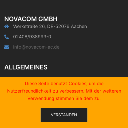
NOVACOM GMBH
Werkstraße 26, DE-52076 Aachen
02408/938993-0
info@novacom-ac.de
ALLGEMEINES
Impressum
Diese Seite benutzt Cookies, um die
Rechtliche Hinweise
Nutzerfreundlichkeit zu verbessern. Mit der weiteren
Datenschutz
Verwendung stimmen Sie dem zu.
VERSTANDEN